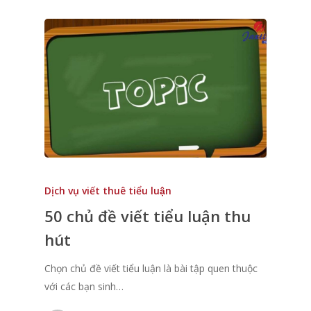
Dịch vụ viết thuê tiểu luận
50 chủ đề viết tiểu luận thu
hút
Chọn chủ đề viết tiểu luận là bài tập quen thuộc
với các bạn sinh…