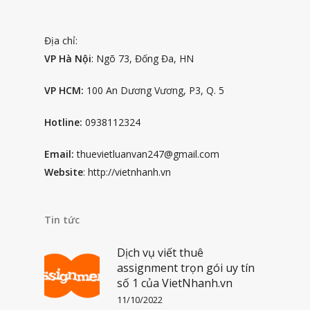
Địa chỉ:
VP Hà Nội
: Ngõ 73, Đống Đa, HN
VP HCM:
100 An Dương Vương, P3, Q. 5
Hotline:
0938112324
Email:
thuevietluanvan247@gmail.com
Website
: http://vietnhanh.vn
Tin tức
Dịch vụ viết thuê
assignment trọn gói uy tín
số 1 của VietNhanh.vn
11/10/2022