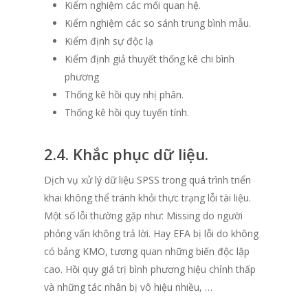
Kiểm nghiệm các mối quan hệ.
Kiểm nghiệm các so sánh trung bình mẫu.
Kiểm định sự độc lạ
Kiểm định giả thuyết thống kê chi bình
phương
Thống kê hồi quy nhị phân.
Thống kê hồi quy tuyến tính.
2.4. Khắc phục dữ liệu.
Dịch vụ xử lý dữ liệu SPSS trong quá trình triển
khai không thể tránh khỏi thực trạng lỗi tài liệu.
Một số lỗi thường gặp như: Missing do người
phỏng vấn không trả lời. Hay EFA bị lỗi do không
có bảng KMO, tương quan những biến độc lập
cao. Hồi quy giá trị bình phương hiệu chỉnh thấp
và những tác nhân bị vô hiệu nhiều, …