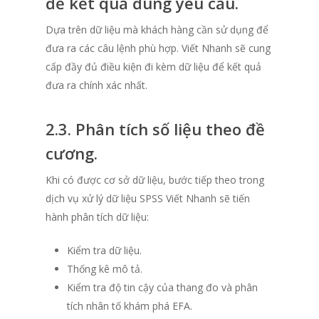
để kết quả đúng yêu cầu.
Dựa trên dữ liệu mà khách hàng cần sử dụng để
đưa ra các câu lệnh phù hợp. Viết Nhanh sẽ cung
cấp đầy đủ điều kiện đi kèm dữ liệu để kết quả
đưa ra chính xác nhất.
2.3. Phân tích số liệu theo đề
cương.
Khi có được cơ sở dữ liệu, bước tiếp theo trong
dịch vụ xử lý dữ liệu SPSS Viết Nhanh sẽ tiến
hành phân tích dữ liệu:
Kiểm tra dữ liệu.
Thống kê mô tả.
Kiểm tra độ tin cậy của thang đo và phân
tích nhân tố khám phá EFA.