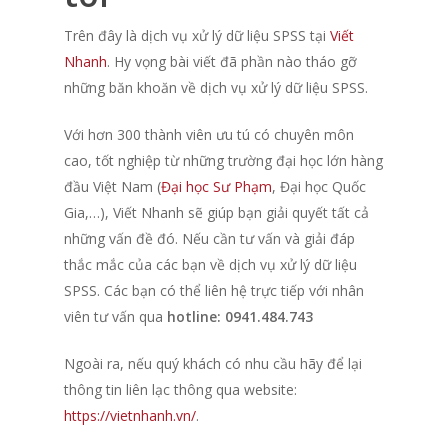
Trên đây là
dịch vụ xử lý dữ liệu SPSS
tại
Viết
Nhanh
. Hy vọng bài viết đã phần nào tháo gỡ
những băn khoăn về dịch vụ xử lý dữ liệu SPSS.
Với hơn 300 thành viên ưu tú có chuyên môn
cao, tốt nghiệp từ những trường đại học lớn hàng
đầu Việt Nam (
Đại học Sư Phạm
, Đại học Quốc
Gia,…), Viết Nhanh sẽ giúp bạn giải quyết tất cả
những vấn đề đó.
Nếu cần tư vấn và giải đáp
thắc mắc của các bạn về dịch vụ xử lý dữ liệu
SPSS. Các bạn có thể liên hệ trực tiếp với nhân
viên tư vấn qua
hotline: 0941.484.743
Ngoài ra, nếu quý khách có nhu cầu hãy để lại
thông tin liên lạc thông qua website:
https://vietnhanh.vn/
.