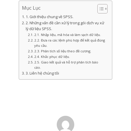
Mục Lục
1. Giới thiệu chung về SPSS.
2. Những vấn đề cần xử lý trong gói dịch vụ xử
lý dữ liệu SPSS.
2.1. Nhập liệu, mã hóa và làm sạch dữ liệu.
2.2. Đưa ra các lệnh phù hợp để kết quả đúng
yêu cầu.
2.3. Phân tích số liệu theo đề cương.
2.4. Khắc phục dữ liệu.
2.5. Giao kết quả và hỗ trợ phân tích báo
cáo.
3. Liên hệ chúng tôi