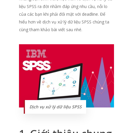
liệu SPSS ra đời nhằm đáp ứng nhu cầu, nỗi lo
của các bạn khi phải đối mặt với deadline. Để
hiểu hơn về dịch vụ xử lý dữ liệu SPSS chúng ta
cùng tham khảo bài viết sau nhé.
Dịch vụ xử lý dữ liệu SPSS