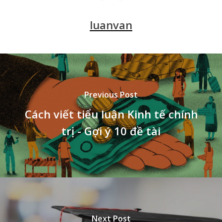
luanvan
Previous Post
Cách viết tiểu luận Kinh tế chính
trị - Gợi ý 10 đề tài
Next Post