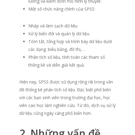
lường và kiểm định mô hình lý thuyết.
Một số chức năng chính của SPSS:
Nhập và làm sạch dữ liệu
Xử lý biến đổi và quản lý dữ liệu.
Tóm tắt, tổng hợp và trình bày dữ liệu dưới
các dạng: biểu bảng, đồ thị,…
Phân tích số liệu, tính toán các tham số
thống kê và diễn giải kết quả.
Hiện nay, SPSS được sử dụng rộng rãi trong vấn
đề thống kê phân tích số liệu. Đặc biệt phổ biến
với các bạn sinh viên trong trường đại học, học
viên cao học làm nghiên cứu. Từ đó,
dịch vụ xử lý
dữ liệu cũng ngày càng phổ biến hơn.
2. Những vấn đề