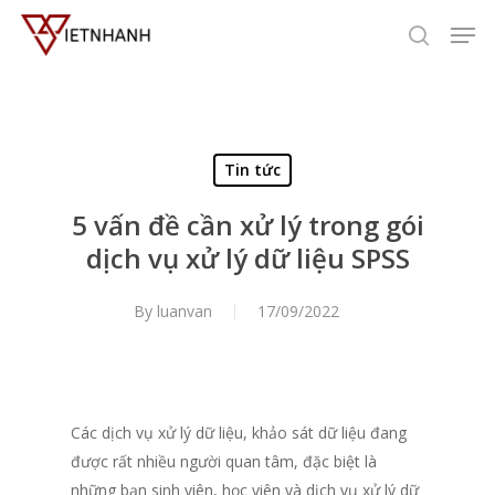
Skip
Men
to
search
main
content
Tin tức
5 vấn đề cần xử lý trong gói
dịch vụ xử lý dữ liệu SPSS
By
luanvan
17/09/2022
Các dịch vụ xử lý dữ liệu, khảo sát dữ liệu đang
được rất nhiều người quan tâm, đặc biệt là
những bạn sinh viên, học viên và dịch vụ xử lý dữ