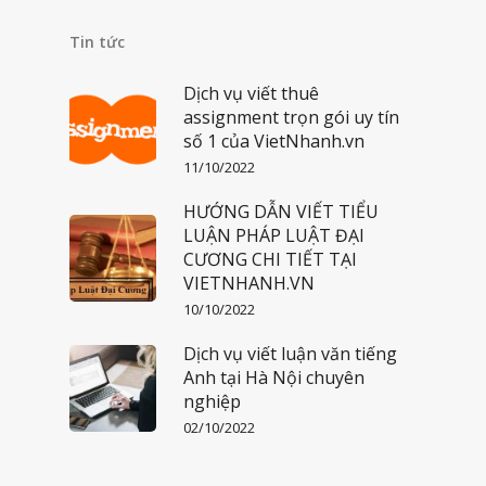
Tin tức
Dịch vụ viết thuê
assignment trọn gói uy tín
số 1 của VietNhanh.vn
11/10/2022
HƯỚNG DẪN VIẾT TIỂU
LUẬN PHÁP LUẬT ĐẠI
CƯƠNG CHI TIẾT TẠI
VIETNHANH.VN
10/10/2022
Dịch vụ viết luận văn tiếng
Anh tại Hà Nội chuyên
nghiệp
02/10/2022