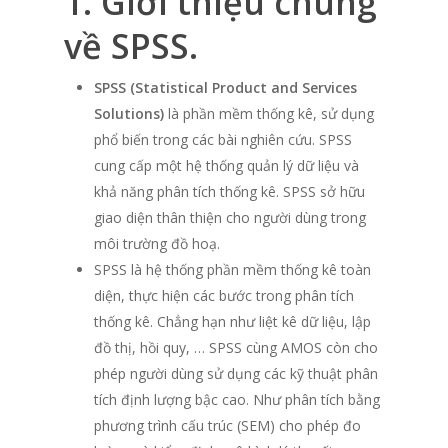
1. Giới thiệu chung
về SPSS.
SPSS (
Statistical Product and Services
Solutions)
là phần mềm thống kê, sử dụng
phổ biến trong các bài nghiên cứu. SPSS
cung cấp một hệ thống quản lý dữ liệu và
khả năng phân tích thống kê. SPSS sở hữu
giao diện thân thiện cho người dùng trong
môi trường đồ hoạ.
SPSS là hệ thống phần mềm thống kê toàn
diện, thực hiện các bước trong phân tích
thống kê. Chẳng hạn như liệt kê dữ liệu, lập
đồ thị, hồi quy, … SPSS cùng AMOS còn cho
phép người dùng sử dụng các kỹ thuật phân
tích định lượng bậc cao. Như phân tích bằng
phương trình cấu trúc (SEM) cho phép đo