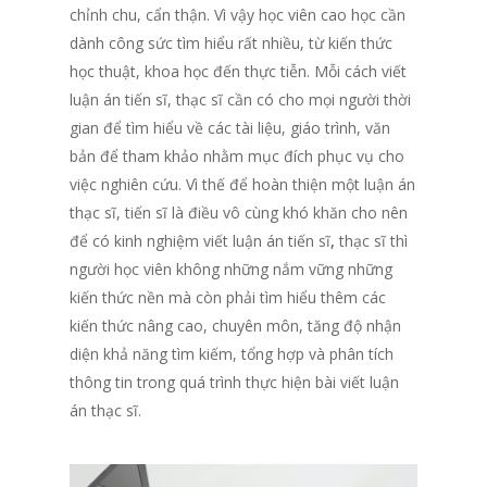
chỉnh chu, cẩn thận. Vì vậy học viên cao học cần
dành công sức tìm hiểu rất nhiều, từ kiến thức
học thuật, khoa học đến thực tiễn. Mỗi cách viết
luận án tiến sĩ, thạc sĩ cần có cho mọi người thời
gian để tìm hiểu về các tài liệu, giáo trình, văn
bản để tham khảo nhằm mục đích phục vụ cho
việc nghiên cứu. Vì thế để hoàn thiện một luận án
thạc sĩ, tiến sĩ là điều vô cùng khó khăn cho nên
để có kinh nghiệm viết luận án tiến sĩ
,
thạc sĩ thì
người học viên không những nắm vững những
kiến thức nền mà còn phải tìm hiểu thêm các
kiến thức nâng cao, chuyên môn, tăng độ nhận
diện khả năng tìm kiếm, tổng hợp và phân tích
thông tin trong quá trình thực hiện bài viết luận
án thạc sĩ.