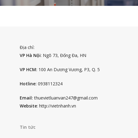
Địa chỉ:
VP Hà Nội
: Ngõ 73, Đống Đa, HN
VP HCM:
100 An Dương Vương, P3, Q. 5
Hotline:
0938112324
Email:
thuevietluanvan247@gmail.com
Website
: http://vietnhanh.vn
Tin tức