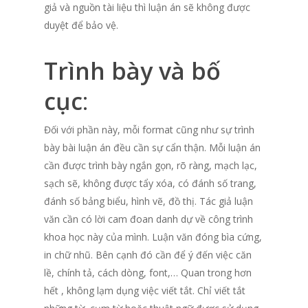
giả và nguồn tài liệu thì luận án sẽ không được
duyệt để bảo vệ.
Trình bày và bố
cục
:
Đối với phần này, mỗi format cũng như sự trình
bày bài luận án đều cần sự cẩn thận. Mỗi luận án
cần được trình bày ngắn gọn, rõ ràng, mạch lạc,
sạch sẽ, không được tẩy xóa, có đánh số trang,
đánh số bảng biểu, hình vẽ, đồ thị. Tác giả luận
văn cần có lời cam đoan danh dự về công trình
khoa học này của mình. Luận văn đóng bìa cứng,
in chữ nhũ. Bên cạnh đó cần để ý đến việc căn
lề, chính tả, cách dòng, font,… Quan trong hơn
hết , không lạm dụng việc viết tắt. Chỉ viết tắt