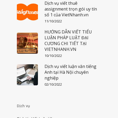
Dịch vụ viết thuê
assignment trọn gói uy tín
số 1 của VietNhanh.vn
11/10/2022
HƯỚNG DẪN VIẾT TIỂU
LUẬN PHÁP LUẬT ĐẠI
CƯƠNG CHI TIẾT TẠI
VIETNHANH.VN
10/10/2022
Dịch vụ viết luận văn tiếng
Anh tại Hà Nội chuyên
nghiệp
02/10/2022
Dịch vụ