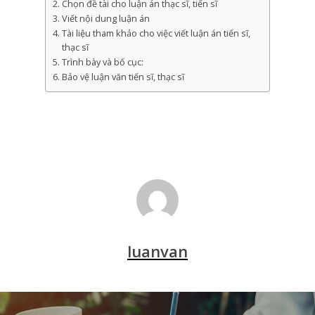
Chọn đề tài cho luận án thạc sĩ, tiến sĩ
Viết nội dung luận án
Tài liệu tham khảo cho việc viết luận án tiến sĩ,
thạc sĩ
Trình bày và bố cục:
Bảo vệ luận văn tiến sĩ, thạc sĩ
luanvan