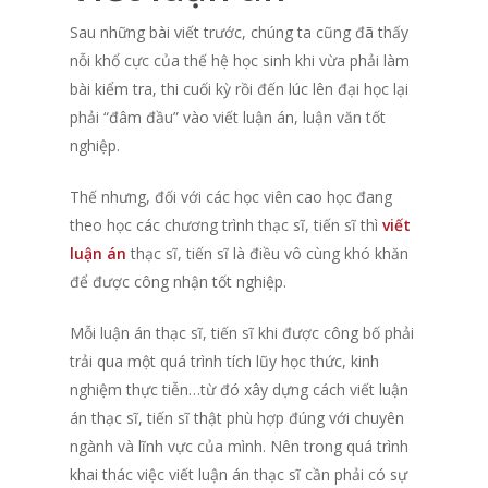
Sau những bài viết trước, chúng ta cũng đã thấy
nỗi khổ cực của thế hệ học sinh khi vừa phải làm
bài kiểm tra, thi cuối kỳ rồi đến lúc lên đại học lại
phải “đâm đầu” vào
viết luận án
, luận văn tốt
nghiệp.
Thế nhưng, đối với các học viên cao học đang
theo học các chương trình thạc sĩ, tiến sĩ thì
viết
luận án
thạc sĩ, tiến sĩ là điều vô cùng khó khăn
để được công nhận tốt nghiệp.
Mỗi luận án thạc sĩ, tiến sĩ khi được công bố phải
trải qua một quá trình tích lũy học thức, kinh
nghiệm thực tiễn…từ đó xây dựng cách viết luận
án thạc sĩ, tiến sĩ thật phù hợp đúng với chuyên
ngành và lĩnh vực của mình. Nên trong quá trình
khai thác việc viết luận án thạc sĩ cần phải có sự