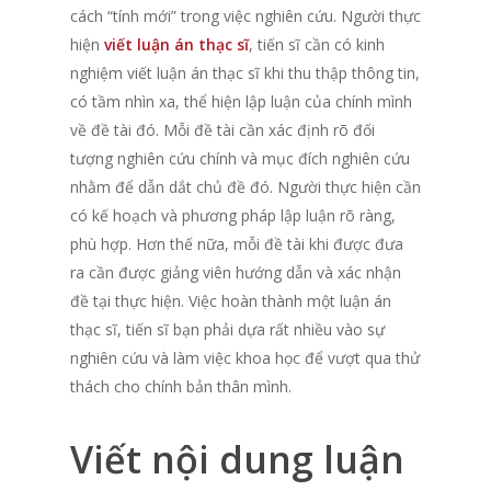
cách “tính mới” trong việc nghiên cứu. Người thực
hiện
viết luận án thạc sĩ
, tiến sĩ cần có kinh
nghiệm viết luận án thạc sĩ khi thu thập thông tin,
có tầm nhìn xa, thể hiện lập luận của chính mình
về đề tài đó. Mỗi đề tài cần xác định rõ đối
tượng nghiên cứu chính và mục đích nghiên cứu
nhằm để dẫn dắt chủ đề đó. Người thực hiện cần
có kế hoạch và phương pháp lập luận rõ ràng,
phù hợp. Hơn thế nữa, mỗi đề tài khi được đưa
ra cần được giảng viên hướng dẫn và xác nhận
đề tại thực hiện. Việc hoàn thành một luận án
thạc sĩ, tiến sĩ bạn phải dựa rất nhiều vào sự
nghiên cứu và làm việc khoa học để vượt qua thử
thách cho chính bản thân mình.
Viết nội dung luận