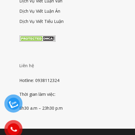
Dịch Vụ Viết Luận Văn
Dịch Vụ Viết Luận Án
Dịch Vụ Viết Tiểu Luận
Liên hệ
Hotline: 0938112324
Thời gian làm việc:
8h30 a.m – 23h30 p.m