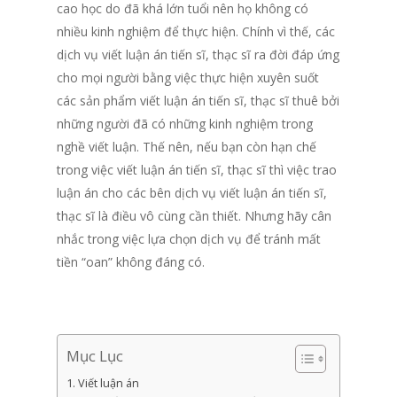
cao học do đã khá lớn tuổi nên họ không có
nhiều kinh nghiệm để thực hiện. Chính vì thế, các
dịch vụ viết luận án tiến sĩ
, thạc sĩ ra đời đáp ứng
cho mọi người bằng việc thực hiện xuyên suốt
các sản phẩm viết luận án tiến sĩ, thạc sĩ thuê bởi
những người đã có những kinh nghiệm trong
nghề viết luận. Thế nên, nếu bạn còn hạn chế
trong việc viết luận án tiến sĩ, thạc sĩ thì việc trao
luận án cho các bên
dịch vụ viết luận án tiến sĩ,
thạc sĩ là điều vô cùng cần thiết. Nhưng hãy cân
nhắc trong việc lựa chọn dịch vụ để tránh mất
tiền “oan” không đáng có.
Mục Lục
Viết luận án