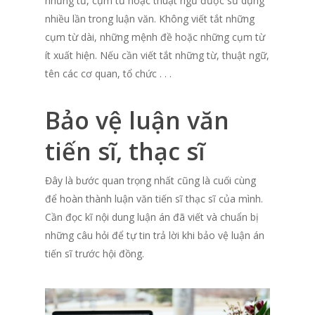
những từ, cụm từ hoặc thuật ngữ được sử dụng
nhiều lần trong luận văn. Không viết tắt những
cụm từ dài, những mệnh đề hoặc những cụm từ
ít xuất hiện. Nếu cần viết tắt những từ, thuật ngữ,
tên các cơ quan, tổ chức . . .
Bảo vệ luận văn
tiến sĩ, thạc sĩ
Đây là bước quan trọng nhất cũng là cuối cùng
để hoàn thành luận văn tiến sĩ thạc sĩ của mình.
Cần đọc kĩ nội dung luận án đã viết và chuẩn bị
những câu hỏi để tự tin trả lời khi bảo vệ luận án
tiến sĩ trước hội đồng.