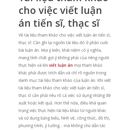
cho việc viết luận
án tiến sĩ, thạc sĩ
Về tài liệu tham khảo cho việc viết luận án tiến sĩ,
thạc sĩ: Cần ghi lại nguồn tài liệu đó ở phần cuối
bài luận án. Mọi ý kiến, khái niệm có ý nghĩa,
mang tính chất gợi ý không phải của riêng người
thực hiện và khi
viết luận án
mọi tham khảo
khác phải được trích dẫn và chỉ rõ nguồn trong
danh mục tài liệu tham khảo của luận án. Khi viết
tài liệu tham khảo cho việc viết luận án tiến sĩ,
thạc sĩ cần phải nêu rõ cả việc sử dụng những đề
xuất hoặc kết quả. Hơn thế nữa, điều khá quan
trọng việc thực hiện tài liệu khảo từ người khác
và sử dụng bảng biểu, hình vẽ, công thức, đồ thị,
phương trình, ý tưởng… mà không chú dẫn tác