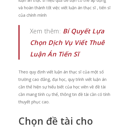
luận án thạc sĩ hiệu quả để bạn có thể áp dụng
và hoàn thành tốt việc viết luận án thạc sĩ
, tiến sĩ
của chính mình
Xem thêm:
Bí Quyết Lựa
Chọn Dịch Vụ Viết Thuê
Luận Án Tiến Sĩ
Theo quy định viết luận án thạc sĩ của một số
trường cao đẳng, đại học, quy trình viết luận án
cần thể hiện sự hiểu biết của học viên về đề tài
cần mang tính cụ thể, thông tin đề tài cần có tính
thuyết phục cao.
Chọn đề tài cho