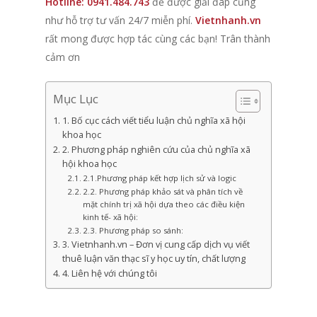
Hotline: 0941.484.743
để được giải đáp cũng
như hỗ trợ tư vấn 24/7 miễn phí.
Vietnhanh.vn
rất mong được hợp tác cùng các bạn! Trân thành
cảm ơn
Mục Lục
1. Bố cục cách viết tiểu luận chủ nghĩa xã hội
khoa học
2. Phương pháp nghiên cứu của chủ nghĩa xã
hội khoa học
2.1.Phương pháp kết hợp lịch sử và logic
2.2. Phương pháp khảo sát và phân tích về
mặt chính trị xã hội dựa theo các điều kiện
kinh tế- xã hội:
2.3. Phương pháp so sánh:
3. Vietnhanh.vn – Đơn vị cung cấp dịch vụ viết
thuê luận văn thạc sĩ y học uy tín, chất lượng
4. Liên hệ với chúng tôi