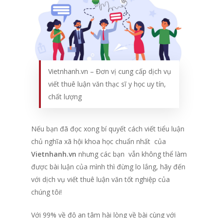
Vietnhanh.vn – Đơn vị cung cấp dịch vụ
viết thuê luận văn thạc sĩ y học uy tín,
chất lượng
Nếu bạn đã đọc xong bí quyết cách viết tiểu luận
chủ nghĩa xã hội khoa học chuẩn nhất của
Vietnhanh.vn
nhưng các bạn vẫn không thể làm
được bài luận của mình thì đừng lo lắng, hãy đến
với dịch vụ viết thuê luận văn tốt nghiệp của
chúng tôi!
Với 99% về độ an tâm hài lòng về bài cùng với