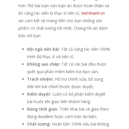
hơn 700 bài luận văn luận án được hoàn thiện và
82 cộng tác viên là thạc sĩ tiến sĩ,
Vietnhanh.vn
xin cam kết sẽ mang đến cho bạn những sản
phẩm có chất lượng tốt nhất. Chúng tôi xin đảm
bảo với bạn:
Đội ngũ viết bài:
Tất cả cộng tác viên 100%
trình độ thạc sĩ và tiến sĩ;
Không sao chép:
Tất cả các bài đều được
quét qua phần mềm kiểm tra đạo văn;
Trách nhiệm:
Hỗ trợ chỉnh sửa, bổ sung
đến khi bài chính thước được duyệt;
Kiểm duyệt:
Luôn có bộ phận kiểm duyệt
bài trước khi giao đến khách hàng
Đúng thời gian:
Triển khai bài và giao theo
đúng deadline hoặc sớm hơn dự kiến;
Chất lượng:
Hoàn tiền 100% nếu bài không