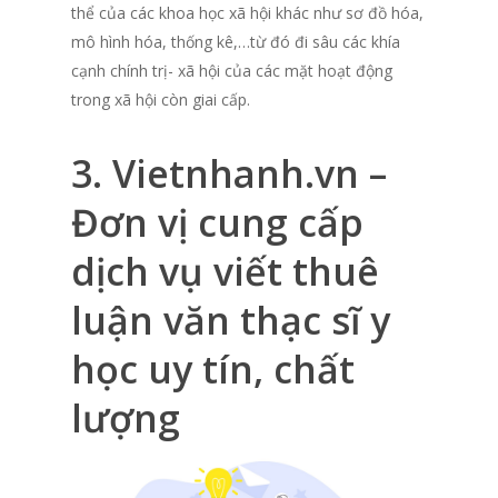
thể của các khoa học xã hội khác như sơ đồ hóa,
mô hình hóa, thống kê,…từ đó đi sâu các khía
cạnh chính trị- xã hội của các mặt hoạt động
trong xã hội còn giai cấp.
3. Vietnhanh.vn –
Đơn vị cung cấp
dịch vụ viết thuê
luận văn thạc sĩ y
học uy tín, chất
lượng