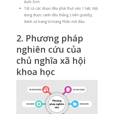
dưới 3cm.
Tất cả các đoạn đều phải thụt vào 1 tab; Nội
dung được canh đều thẳng 2 bên (justify),
đánh số trang từ trang Phần mở đầu.
2. Phương pháp
nghiên cứu của
chủ nghĩa xã hội
khoa học