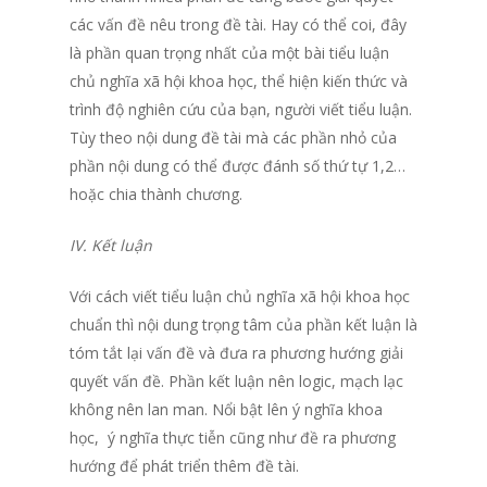
các vấn đề nêu trong đề tài. Hay có thể coi, đây
là phần quan trọng nhất của một bài tiểu luận
chủ nghĩa xã hội khoa học, thể hiện kiến thức và
trình độ nghiên cứu của bạn, người viết tiểu luận.
Tùy theo nội dung đề tài mà các phần nhỏ của
phần nội dung có thể được đánh số thứ tự 1,2…
hoặc chia thành chương.
IV. Kết luận
Với cách viết tiểu luận chủ nghĩa xã hội khoa học
chuẩn thì nội dung trọng tâm của phần kết luận là
tóm tắt lại vấn đề và đưa ra phương hướng giải
quyết vấn đề. Phần kết luận nên logic, mạch lạc
không nên lan man. Nổi bật lên ý nghĩa khoa
học, ý nghĩa thực tiễn cũng như đề ra phương
hướng để phát triển thêm đề tài.