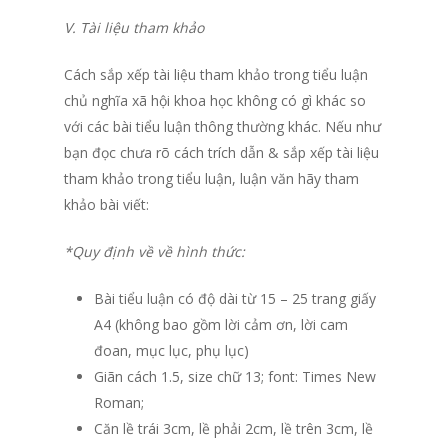
V. Tài liệu tham khảo
Cách sắp xếp tài liệu tham khảo trong tiểu luận
chủ nghĩa xã hội khoa học không có gì khác so
với các bài tiểu luận thông thường khác. Nếu như
bạn đọc chưa rõ cách trích dẫn & sắp xếp tài liệu
tham khảo trong tiểu luận, luận văn hãy tham
khảo bài viết:
*Quy định về về hình thức:
Bài tiểu luận có độ dài từ 15 – 25 trang giấy
A4 (không bao gồm lời cảm ơn, lời cam
đoan, mục lục, phụ lục)
Giãn cách 1.5, size chữ 13; font: Times New
Roman;
Căn lề trái 3cm, lề phải 2cm, lề trên 3cm, lề