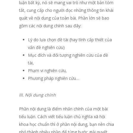
luận bất kỳ, nó sẽ mang vai trò như một bản tóm
tắt, cung cấp cho người đọc những thông tin khái
quát về nội dung của toàn bài. Phần lớn sẽ bao
gồm các nội dung chính sau đây:
Lý do lựa chọn đề tài (hay tính cấp thiết của
vấn đề nghiên cứu)
Mục đích và đối tượng nghiên cứu của đề
tài,
Phạm vi nghiên cứu,
Phương pháp nghiên cứu…
III. Nội dung chính
Phần nội dung là điểm nhấn chính của một bài
tiểu luận. Cách viết tiểu luận chủ nghĩa xã hội
khoa học chuẩn thì ở phần nội dung, bạn nên chia
nhỏ thành nhiều phần để từng bước giải quyết