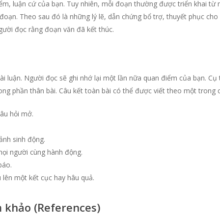
ểm, luận cứ của bạn. Tuy nhiên, mỗi đoạn thường được triển khai từ 
đoạn. Theo sau đó là những lý lẽ, dẫn chứng bổ trợ, thuyết phục ch
ười đọc rằng đoạn văn đã kết thúc.
ài luận. Người đọc sẽ ghi nhớ lại một lần nữa quan điểm của bạn. Cụ 
ong phần thân bài. Câu kết toàn bài có thể được viết theo một trong 
câu hỏi mở.
 ảnh sinh động.
 mọi người cùng hành động.
báo.
 lên một kết cục hay hâu quả.
m khảo (References)