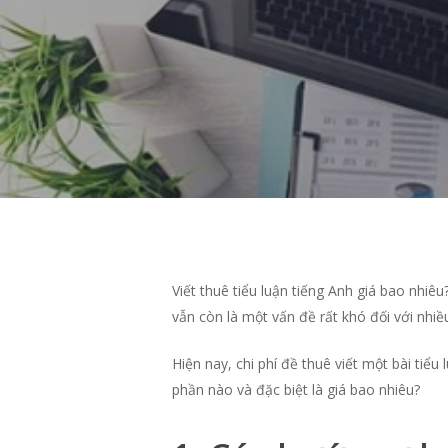
Viết thuê tiểu luận tiếng Anh giá bao nhiêu
vẫn còn là một vấn đề rất khó đối với nhiề
Hiện nay, chi phí đề thuê viết một bài ti
phần nào và đặc biệt là giá bao nhiêu?
Hit enter to search or ESC to close