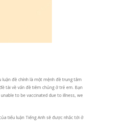
âu luận đề chính là một mệnh đề trung tâm
 đề tài về vấn đề tiêm chủng ở trẻ em. Bạn
unable to be vaccinated due to illness, we
của tiểu luận Tiếng Anh sẽ được nhắc tới ở