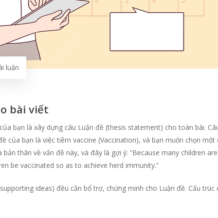
i luận
o bài viết
của bạn là xây dựng câu Luận đề (thesis statement) cho toàn bài. C
 đề của bạn là việc tiêm vaccine (Vaccination), và bạn muốn chọn một
bản thân về vấn đề này, và đây là gợi ý: “Because many children are 
dren be vaccinated so as to achieve herd immunity.”
 (supporting ideas) đều cần bổ trợ, chứng minh cho Luận đề. Cấu trúc 