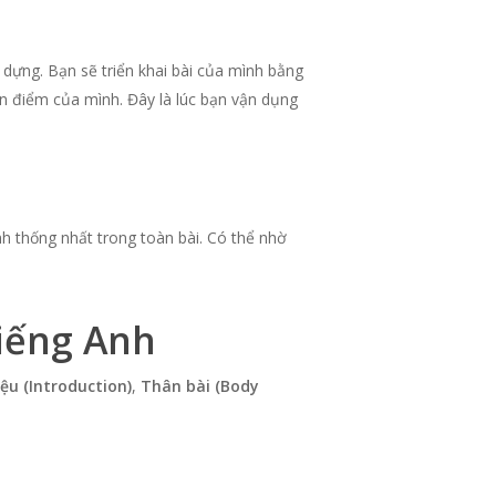
 dựng. Bạn sẽ triển khai bài của mình bằng
n điểm của mình. Đây là lúc bạn vận dụng
ính thống nhất trong toàn bài. Có thể nhờ
tiếng Anh
iệu (Introduction)
,
Thân bài (Body