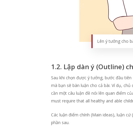
Lên ý tưởng cho bà
1.2. Lập dàn ý (Outline) ch
Sau khi chọn được ý tưởng, bước đầu tiên 
mà bạn sẽ bàn luận cho cả bài. Ví dụ, chủ
cần một câu luận đề nói lên quan điểm của 
must require that all healthy and able chil
Các luận điểm chính (Main ideas), luận cứ
phần sau.