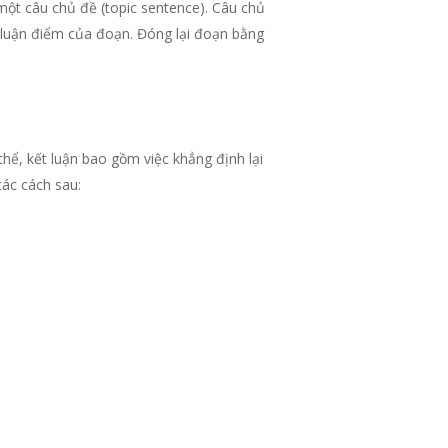
một câu chủ đề (topic sentence). Câu chủ
o luận điểm của đoạn. Đóng lại đoạn bằng
thể, kết luận bao gồm việc khẳng định lại
các cách sau: