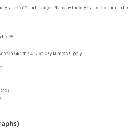
g về chủ đề bài tiểu luận. Phần này thường trả lời cho các câu hỏi:
 chủ đề.
 phần Giới thiệu. Dưới đây là một vài gợi ý:
ắn
 thoại
i
raphs)