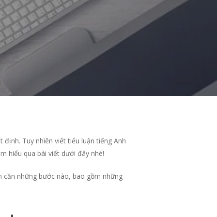
 định. Tuy nhiên viết tiểu luận tiếng Anh
ìm hiểu qua bài viết dưới đây nhé!
g Anh cần những bước nào, bao gồm những