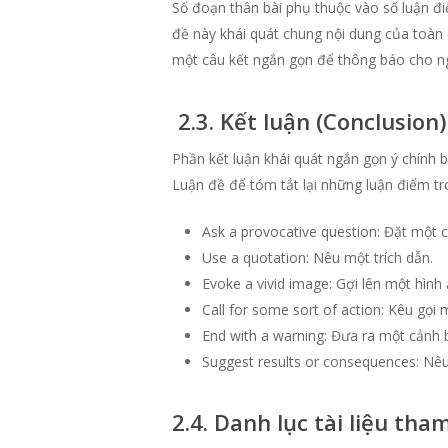
Số đoạn thân bài phụ thuộc vào số luận đi
đề này khái quát chung nội dung của toàn 
một câu kết ngắn gọn để thông báo cho ng
2.3.
Kết luận (Conclusion)
Phần kết luận khái quát ngắn gọn ý chính b
Luận đề để tóm tắt lại những luận điểm tr
Ask a provocative question: Đặt một 
Use a quotation: Nêu một trích dẫn.
Evoke a vivid image: Gợi lên một hình
Call for some sort of action: Kêu gọi
End with a warning: Đưa ra một cảnh 
Suggest results or consequences: Nêu
2.4.
Danh lục tài liệu tha