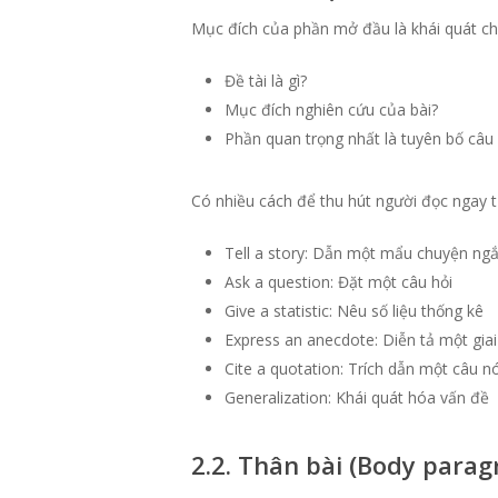
Mục đích của phần mở đầu là khái quát chun
Đề tài là gì?
Mục đích nghiên cứu của bài?
Phần quan trọng nhất là tuyên bố câu
Có nhiều cách để thu hút người đọc ngay từ
Tell a story: Dẫn một mẩu chuyện ng
Ask a question: Đặt một câu hỏi
Give a statistic: Nêu số liệu thống kê
Express an anecdote: Diễn tả một giai
Cite a quotation: Trích dẫn một câu nó
Generalization: Khái quát hóa vấn đề
2.2. Thân bài (Body parag