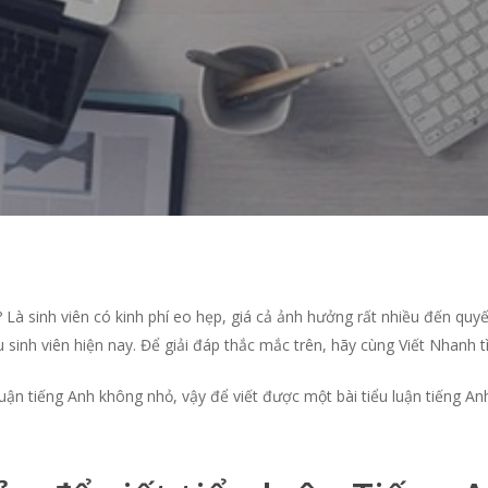
? Là sinh viên có kinh phí eo hẹp, giá cả ảnh hưởng rất nhiều đến quyết
u sinh viên hiện nay. Để giải đáp thắc mắc trên, hãy cùng Viết Nhanh t
ểu luận tiếng Anh không nhỏ, vậy để viết được một bài tiểu luận tiến