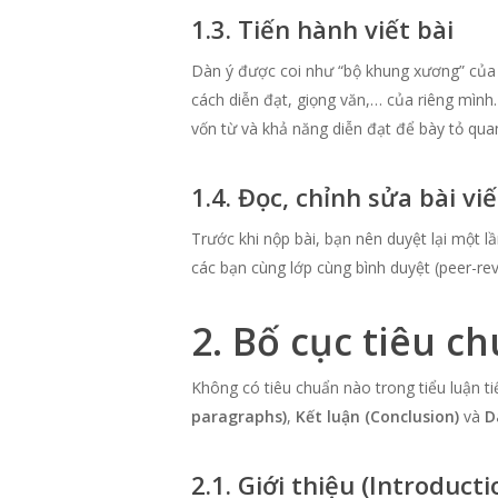
1.3. Tiến hành viết bài
Dàn ý được coi như “bộ khung xương” của t
cách diễn đạt, giọng văn,… của riêng mìn
vốn từ và khả năng diễn đạt để bày tỏ qua
1.4. Đọc, chỉnh sửa bài viế
Trước khi nộp bài, bạn nên duyệt lại một lầ
các bạn cùng lớp cùng bình duyệt (peer-rev
2. Bố cục tiêu c
Không có tiêu chuẩn nào trong tiểu luận t
paragraphs)
,
Kết luận (Conclusion)
và
D
2.1. Giới thiệu (Introducti