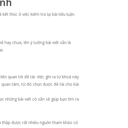
Anh
ết thúc ở việc kiểm tra lại bài tiểu luận.
 hay chưa, lên ý tưởng bài viết vẫn là
i.
ên quan tới đề tài. Việc ghi ra từ khoá này
h quan tâm, từ đó chọn được đề tài cho bài
ọc những bài viết có sẵn sẽ giúp bạn tìm ra
thu thập được rất nhiều nguồn tham khảo có