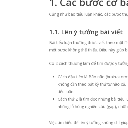
1. Các bước cơ b
Cũng như bao tiểu luận khác, các bước thực 
1.1. Lên ý tưởng bài viết
Bài tiểu luận thường được viết theo một l
một bước không thể thiếu. Điều này giúp bạ
Có 2 cách thường làm để tìm được ý tưởng
Cách đầu tiên là Bão não (brain-storm)
không cần theo bất kỳ thứ tự nào cả.
tiểu luận.
Cách thứ 2 là tìm đọc những bài tiểu l
những lỗ hổng nghiên cứu (gap), những
Việc tìm hiểu để lên ý tưởng không chỉ gi