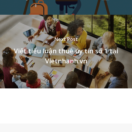
Next Post
Viết tiểu luận thuê úy tín số 1 tại
Vietnhanh.vn