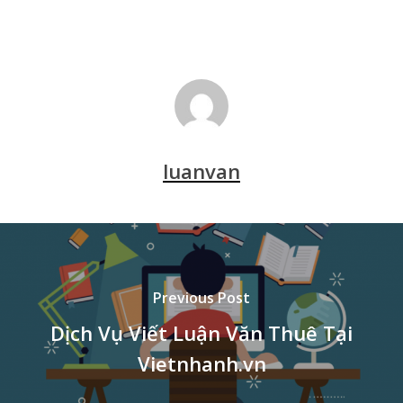
luanvan
Previous Post
Dịch Vụ Viết Luận Văn Thuê Tại
Vietnhanh.vn