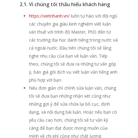
2.1. Vì chúng tôi thấu hiểu khách hàng
https://vietnhanh.vn/
luôn tự hào với đội ngũ
các chuyên gia giàu kinh nghiệm viết luận
văn thuê với trình độ Master, PhD đến từ
các trường đại học danh tiếng trong nước và
cả ngoài nước. Đầu tiên chúng tôi sẽ lắng
nghe nhu cầu của bạn về luận văn. Tiếp
theo, chúng tôi sẽ đưa ra những tư vấn góp
ý, báo giá gói dịch vụ viết luận văn tiếng anh
phù hợp với bạn.
Nếu đơn giản chỉ chỉnh sửa luận văn, chúng
tôi sẽ đưa bạn những nhận xét cũng như
những gợi ý để sửa chữa lại bố cục, định
dạng, và nội dụng bài luận. Hoặc nếu bạn có
yêu cầu cao hơn, chúng tôi sẽ tư vấn kỹ
càng để bạn đạt được mong muốn của
mình về chi phí cũng như chất lượng.