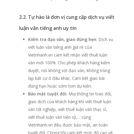
2.2. Tự hào là đơn vị cung cấp dịch vụ viết
luận văn tiếng anh uy tín
Kiểm tra đạo văn, giao đúng hẹn
: Dịch vụ
viết luận văn tiếng anh giá rẻ của
Vietnhanh.vn cam kết nhận viết thuê luận
văn mới 100%. Cho phép khách hàng kiểm
duyệt, nói không với đạo văn, không trùng
lặp bất cứ ở đâu khác. Cam kết giao bài
đúng hạn hoặc sớm hơn dự kiến.
Bảo mật tuyệt đối
: Mọi thông tin trao đổi,
giao dịch của khách hàng khi viết thuê luận
văn tốt nghiệp, viết thuê luận văn thạc sĩ,
viết thuê luận văn tiến sỹ,… cùng
Vietnhanh.vn đều được bảo mật, an toàn
tuyệt đối. Chúng tôi cam kết mức độ cao về