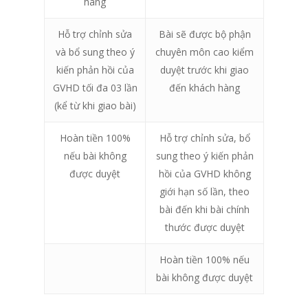
hàng
Hỗ trợ chỉnh sửa
Bài sẽ được bộ phận
và bổ sung theo ý
chuyên môn cao kiểm
kiến phản hồi của
duyệt trước khi giao
GVHD tối đa 03 lần
đến khách hàng
(kể từ khi giao bài)
Hoàn tiền 100%
Hỗ trợ chỉnh sửa, bổ
nếu bài không
sung theo ý kiến phản
được duyệt
hồi của GVHD không
giới hạn số lần, theo
bài đến khi bài chính
thước được duyệt
Hoàn tiền 100% nếu
bài không được duyệt