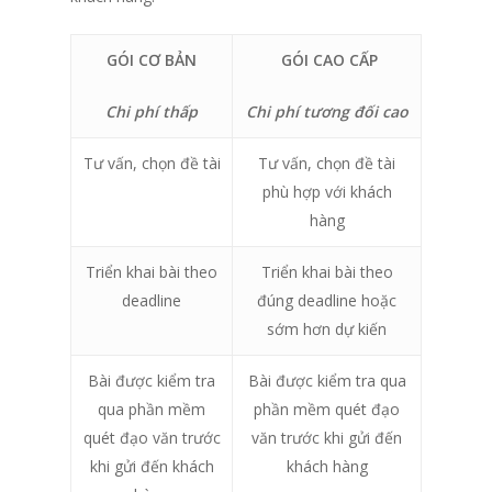
GÓI CƠ BẢN
GÓI CAO CẤP
Chi phí thấp
Chi phí tương đối cao
Tư vấn, chọn đề tài
Tư vấn, chọn đề tài
phù hợp với khách
hàng
Triển khai bài theo
Triển khai bài theo
deadline
đúng deadline hoặc
sớm hơn dự kiến
Bài được kiểm tra
Bài được kiểm tra qua
qua phần mềm
phần mềm quét đạo
quét đạo văn trước
văn trước khi gửi đến
khi gửi đến khách
khách hàng